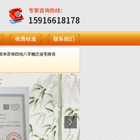
专家咨询热线：
15916618178
收费标准
联系我们
流年咨询
四柱八字
搬迁进宅择吉