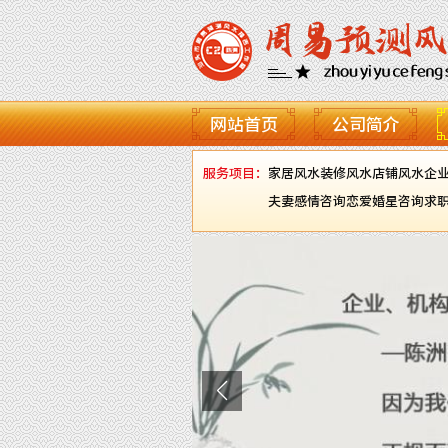
网站首页
公司简介
服务项目：
家居风水
装修风水
店铺风水
企
夫妻感情咨询
恋爱婚星咨询
求