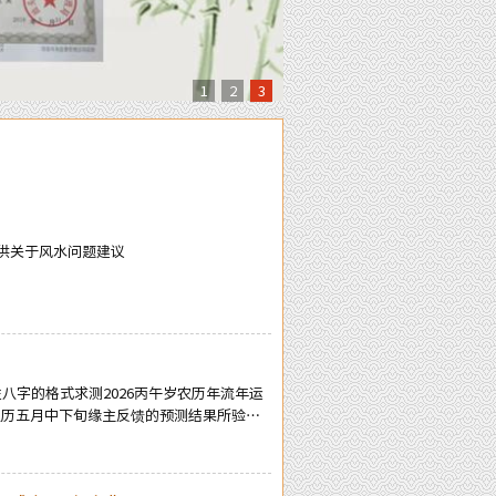
1
2
3
提供关于风水问题建议
柱八字的格式求测2026丙午岁农历年流年运
农历五月中下旬缘主反馈的预测结果所验证