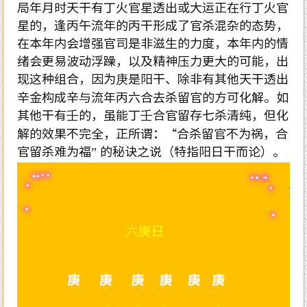
局年月时天干有丁火官星透出或大运正在行丁火官
星的，逢丙午流年的丙干形成了官杀混杂的态势，
在本年内会增强官司是非滋生的力度，本年内的情
绪会更易波动浮躁，以及精神压力更大的可能，出
现这种组合，因为庚是阳干、除非有其他天干透出
辛金构成辛与流年丙六合去杀留官的方可化解。如
其他干有壬的，虽能丁壬合官留存七杀清纯，但化
解的效果不完全，正所谓：“合杀留官不为祸，合
官留杀难为福” 的秘诀之说（特指阳日干而论）。