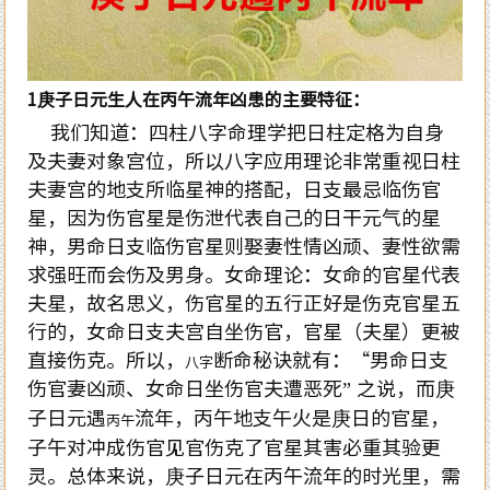
1庚子日元生人在丙午流年凶患的主要特征：
我们知道：四柱八字命理学把日柱定格为自身
及夫妻对象宫位，所以八字应用理论非常重视日柱
夫妻宫的地支所临星神的搭配，日支最忌临伤官
星，因为伤官星是伤泄代表自己的日干元气的星
神，男命日支临伤官星则娶妻性情凶顽、妻性欲需
求强旺而会伤及男身。女命理论：女命的官星代表
夫星，故名思义，伤官星的五行正好是伤克官星五
行的，女命日支夫宫自坐伤官，官星（夫星）更被
直接伤克。所以，
断命秘诀就有：“男命日支
八字
伤官妻凶顽、女命日坐伤官夫遭恶死” 之说，而庚
子日元遇
流年，丙午地支午火是庚日的官星，
丙午
子午对冲成伤官见官伤克了官星其害必重其验更
灵。总体来说，庚子日元在丙午流年的时光里，需