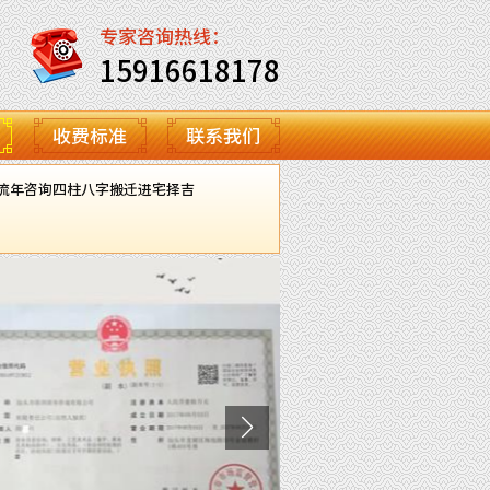
专家咨询热线：
15916618178
收费标准
联系我们
流年咨询
四柱八字
搬迁进宅择吉