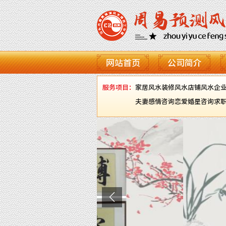
网站首页
公司简介
服务项目：
家居风水
装修风水
店铺风水
企
夫妻感情咨询
恋爱婚星咨询
求