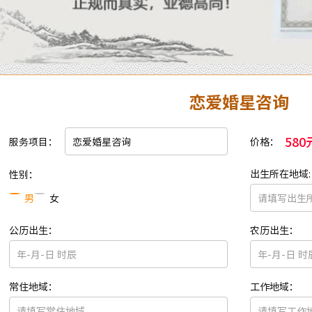
恋爱婚星咨询
580
服务项目：
价格：
出生所在地域:
性别：
男
女
公历出生：
农历出生：
常住地域：
工作地域：