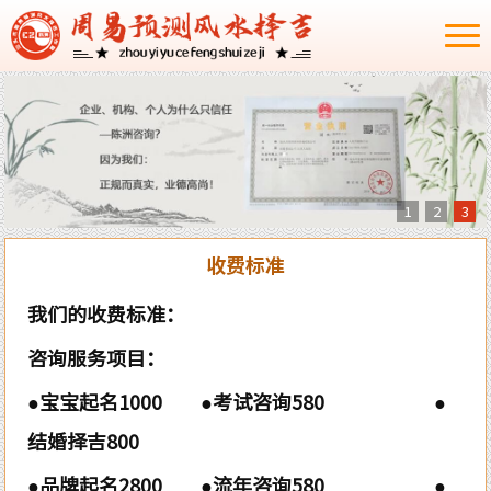
1
2
3
收费标准
我们的收费标准：
咨询服务项目：
●宝宝起名1000 ●考试咨询580 ●
结婚择吉800
●品牌起名2800 ●流年咨询580 ●