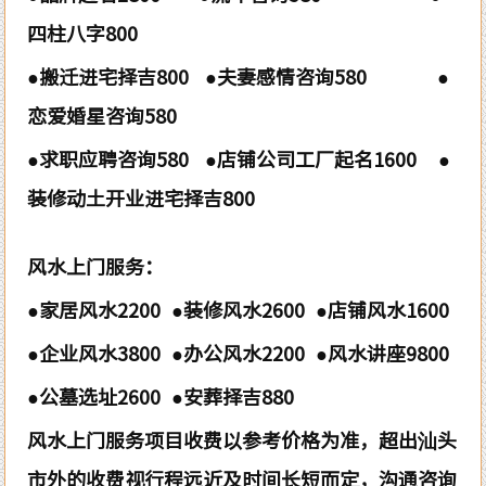
四柱八字800
●搬迁进宅择吉800 ●夫妻感情咨询580 ●
恋爱婚星咨询580
●求职应聘咨询580 ●店铺公司工厂起名1600 ●
装修动土开业进宅择吉800
风水上门服务：
●家居风水2200 ●装修风水2600 ●店铺风水1600
●企业风水3800 ●办公风水2200 ●风水讲座9800
●公墓选址2600 ●安葬择吉880
风水上门服务项目收费以参考价格为准，超出汕头
市外的收费视行程远近及时间长短而定，沟通咨询