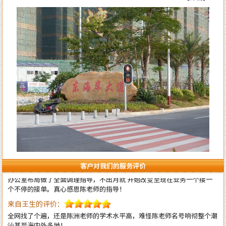
来自李女士的评价：
陈洲老师的风水学水平确实高明，本人是做法务工作的，去年刚出来创业
自己成立律所开始有三个月是吃空晌的，后来请陈老师调换了办公室并对
办公室布局做了全面调理指导，不出月就 开始改变至现在业务一个接一
个不停的接单。真心感恩陈老师的指导！
客户对我们的服务评价
来自王生的评价：
全网找了个遍，还是陈洲老师的学术水平高，难怪陈老师名号响彻整个潮
汕甚至海内外多地！
来自李先生的评价：