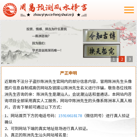
1
2
3
严正申明
近期有不法分子盗抄陈洲先生官网内的部分信息内容，冒用陈洲先生头像
图片信息自制成高仿网站及链接以陈洲先生名义进行诈骗，敬告各位找陈
洲先生咨询的亲：陈洲先生是潮汕人，会说潮汕话和普通话，本网站内咨
询项目全部采用真实人工服务，网站中陈洲先生的头像系陈洲本人真人相
片。咨询下单前可通过以下方式：
1、网站首页下方的电话号码：
15916618178
（微信同号）进行真人验证
确认
2、可到网站下端的真实地址现场进行真人验证。
3、真正的陈洲先生汕头网站域名是：