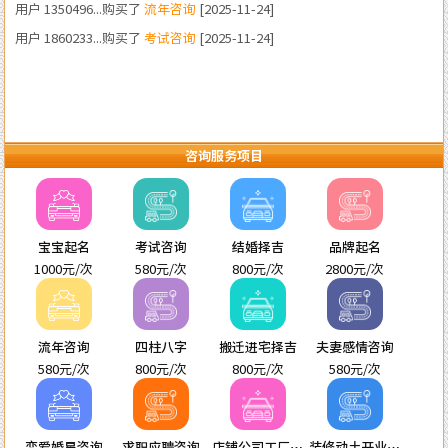
咨询服务项目
宝宝起名
考试咨询
结婚择吉
品牌起名
1000元/次
580元/次
800元/次
2800元/次
流年咨询
四柱八字
搬迁进宅择吉
夫妻感情咨询
580元/次
800元/次
800元/次
580元/次
恋爱婚星咨询
求职应聘咨询
店铺公司工厂起
装修动土开业进