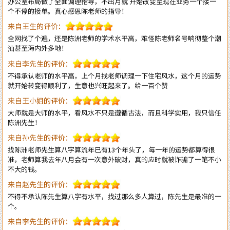
来自王生的评价：
全网找了个遍，还是陈洲老师的学术水平高，难怪陈老师名号响彻整个潮
汕甚至海内外多地！
来自李先生的评价：
不得承认老师的水平高，上个月找老师调理一下住宅风水，这个月的运势
就开始转变得顺利了，生意也兴旺起来了。给一百个赞
来自王小姐的评价：
大师就是大师的水平，看风水不只是遵循古法，而且科学实用，我只信任
陈洲先生！
来自孙先生的评价：
找陈洲老师先生算八字算流年已有13个年头了，每一年的运势都算得很
准，老师算我去年八月会有一次意外破财，真的应时就被诈骗了一笔不小
不大的钱。
来自赵先生的评价：
不得不承认陈先生算八字有水平，找过那么多人算过，陈先生是最准的一
个。
来自李先生的评价：
陈洲先生的玄学水平确实很高，四柱八字算得真的很准!