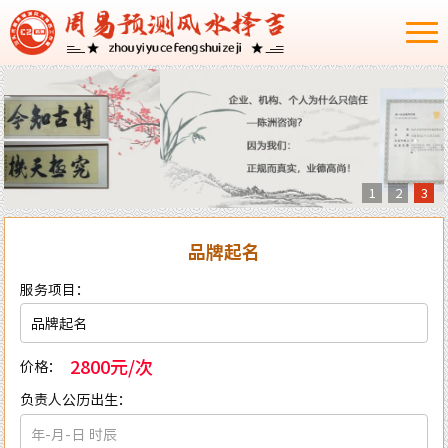
1
2
3
品牌起名
服务项目：
2800元/次
价格：
负责人公历出生：