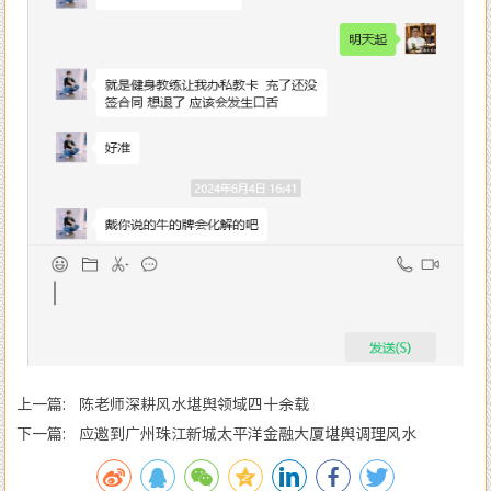
上一篇: 陈老师深耕风水堪舆领域四十余载
下一篇: 应邀到广州珠江新城太平洋金融大厦堪舆调理风水