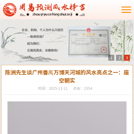
1
2
3
陈洲先生谈广州番禺万博天河城的风水亮点之一：座
空朝实
时间：2025-11-11
点击：2354