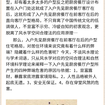
型，却有着太多太多的户型反之把厨房餐厅设计布
置在入户门处这就成了入户先见厨房餐厅客厅在
后，这就形成了入户先见厨房餐厅在前客厅在后的
直向客厅户型格局，不只背离了中国传统文化的低
调做人，不显富不示穷、冷暧自知的初衷观念，更
脱离了风水学空间合理法的应用原理…
那么，入户先见厨房餐厅在前客厅在后的户型
住宅格局，对居住环境来说究竟有着什么样的弊
端？隐藏着什么样的危害呢？今天，不谈风水理论
与学术词语，只从风水学对应的空间合理法和自然
环境科学理论来阐释一下入户先见厨房餐厅户型所
产生的四种弊端危害的原因与依据：1，显富露
财，暴露家底泄露家境隐私。2，人性品格被外人
起底无遗。3，安全无保证。4，存在穿堂风煞的危
害。