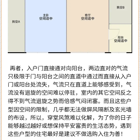
再者，入户门直接通对向阳台，两边直对的气流
只极限于门与阳台之间的直道中通过而直接从入户
门或阳台处流失，气流只在直道上能够感受到，气
流没有迴旋的空间难以停驻，室内的其它空间反之
得不到气流迴旋之势而倍感气闷闭塞。而且这些户
型因空间的限制，几乎都无法做屏风隔断及玄光墙
的布设，所以，穿堂风煞难以化解，为了你的日子
能够越过越好或想保持平安富贵的生活态势，遇到
这些户型的住宅最好是建议不做选购入住为善！