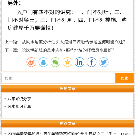
另外：
入户门有四不对的讲究：一、门不对灶；二、
门不对餐桌；三、门不对厕。四、门不对楼梯。购
房建屋千万要谨慎！
上一篇: 从风水角度分析汕头大港河产城融合示范区何时能兴旺？
下一篇: 论珠港新城的风水态势-那些地块的楼盘风水最好？
搜索
原创文章
八字知识分享
风水知识分享
热点文章
2026年运势早知道：丙午年运势不好的4个出生日期之二‘壬子’
11/09