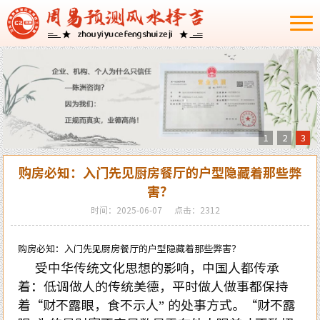
1
2
3
购房必知：入门先见厨房餐厅的户型隐藏着那些弊
害？
时间：2025-06-07
点击：2312
购房必知：入门先见厨房餐厅的户型隐藏着那些弊害？
受中华传统文化思想的影响，中国人都传承
着：低调做人的传统美德，平时做人做事都保持
着“财不露眼，食不示人” 的处事方式。“财不露