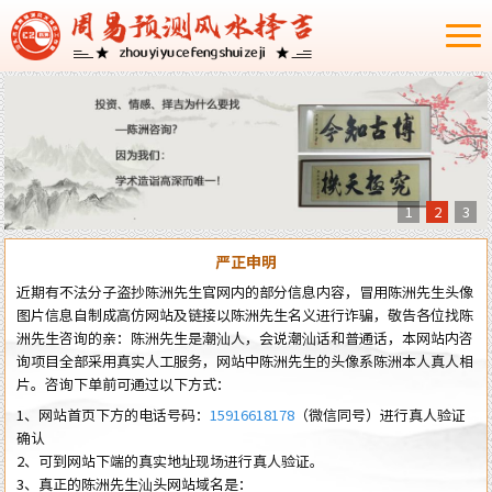
1
2
3
严正申明
近期有不法分子盗抄陈洲先生官网内的部分信息内容，冒用陈洲先生头像
图片信息自制成高仿网站及链接以陈洲先生名义进行诈骗，敬告各位找陈
洲先生咨询的亲：陈洲先生是潮汕人，会说潮汕话和普通话，本网站内咨
询项目全部采用真实人工服务，网站中陈洲先生的头像系陈洲本人真人相
片。咨询下单前可通过以下方式：
1、网站首页下方的电话号码：
15916618178
（微信同号）进行真人验证
确认
2、可到网站下端的真实地址现场进行真人验证。
3、真正的陈洲先生汕头网站域名是：