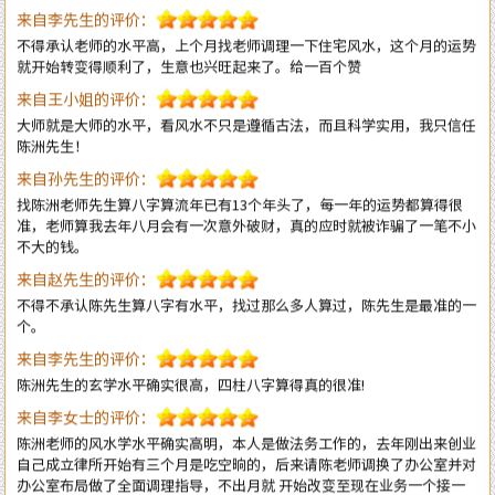
就开始转变得顺利了，生意也兴旺起来了。给一百个赞
来自王小姐的评价：
大师就是大师的水平，看风水不只是遵循古法，而且科学实用，我只信任
陈洲先生！
来自孙先生的评价：
找陈洲老师先生算八字算流年已有13个年头了，每一年的运势都算得很
准，老师算我去年八月会有一次意外破财，真的应时就被诈骗了一笔不小
不大的钱。
来自赵先生的评价：
不得不承认陈先生算八字有水平，找过那么多人算过，陈先生是最准的一
个。
来自李先生的评价：
陈洲先生的玄学水平确实很高，四柱八字算得真的很准!
来自李女士的评价：
陈洲老师的风水学水平确实高明，本人是做法务工作的，去年刚出来创业
自己成立律所开始有三个月是吃空晌的，后来请陈老师调换了办公室并对
办公室布局做了全面调理指导，不出月就 开始改变至现在业务一个接一
个不停的接单。真心感恩陈老师的指导！
来自王生的评价：