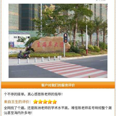
来自李女士的评价：
陈洲老师的风水学水平确实高明，本人是做法务工作的，去年刚出来创业
自己成立律所开始有三个月是吃空晌的，后来请陈老师调换了办公室并对
办公室布局做了全面调理指导，不出月就 开始改变至现在业务一个接一
个不停的接单。真心感恩陈老师的指导！
客户对我们的服务评价
来自王生的评价：
全网找了个遍，还是陈洲老师的学术水平高，难怪陈老师名号响彻整个潮
汕甚至海内外多地！
来自李先生的评价：
不得承认老师的水平高，上个月找老师调理一下住宅风水，这个月的运势