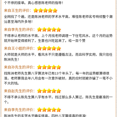
全网找了个遍，还是陈洲老师的学术水平高，难怪陈老师名号响彻整个潮
汕甚至海内外多地！
来自李先生的评价：
不得承认老师的水平高，上个月找老师调理一下住宅风水，这个月的运势
就开始转变得顺利了，生意也兴旺起来了。给一百个赞
来自王小姐的评价：
大师就是大师的水平，看风水不只是遵循古法，而且科学实用，我只信任
陈洲先生！
来自孙先生的评价：
找陈洲老师先生算八字算流年已有13个年头了，每一年的运势都算得很
准，老师算我去年八月会有一次意外破财，真的应时就被诈骗了一笔不小
不大的钱。
来自赵先生的评价：
不得不承认陈先生算八字有水平，找过那么多人算过，陈先生是最准的一
个。
来自李先生的评价：
陈洲先生的玄学水平确实很高，四柱八字算得真的很准!