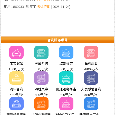
咨询服务项目
宝宝起名
考试咨询
结婚择吉
品牌起名
1000元/次
580元/次
800元/次
2800元/次
流年咨询
四柱八字
搬迁进宅择吉
夫妻感情咨询
580元/次
800元/次
800元/次
580元/次
恋爱婚星咨询
求职应聘咨询
店铺公司工厂起
装修动土开业进