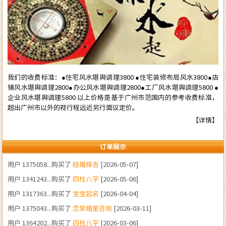
我们的收费标准：●住宅风水堪舆调理3800 ●住宅装修布局风水3800●店
铺风水堪舆调理2800●办公风水堪舆调理2800●工厂风水堪舆调理5800 ●
用户 1380233...购买了
装修风水
[2026-06-22]
企业风水堪舆调理5800 以上价格是基于广州市范围内的参考收费标准，
超出广州市以外的视行程远近另行面议定价。
用户 1383424...购买了
四柱八字
[2026-05-23]
【详情】
用户 1331323...购买了
结婚择吉
[2026-05-21]
用户 1375058...购买了
结婚择吉
[2026-05-07]
订单展示
用户 1341243...购买了
四柱八字
[2026-05-06]
用户 1317363...购买了
宝宝起名
[2026-04-04]
用户 1375043...购买了
恋爱婚星咨询
[2026-03-11]
用户 1364202...购买了
四柱八字
[2026-03-06]
用户 1346898...购买了
流年咨询
[2026-02-19]
用户 1572989...购买了
流年咨询
[2026-02-04]